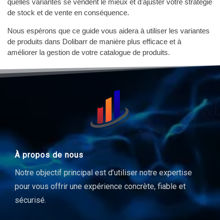
quelles variantes se vendent le mieux et d'ajuster votre stratégie
de stock et de vente en conséquence.
Nous espérons que ce guide vous aidera à utiliser les variantes
de produits dans Dolibarr de manière plus efficace et à
améliorer la gestion de votre catalogue de produits.
À propos de nous
Notre objectif principal est d’utiliser notre expertise
pour vous offrir une expérience concrète, fiable et
sécurisé.