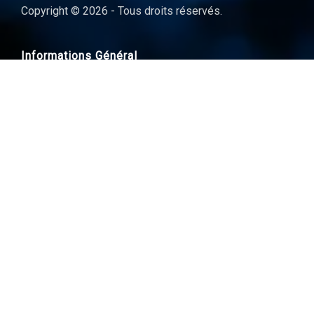
Copyright © 2026 - Tous droits réservés.
Informations Général
Contact
Tarifs en détail
Espace de démonstration
Création de mon hébergement
Fonctionnalités de Dolibarr
Statuts des services
Blog & actualitées
Plan du site
Informations légales
Conditions générales d'utilisation
Accord de niveau de service