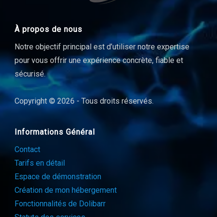
À propos de nous
Notre objectif principal est d’utiliser notre expertise
pour vous offrir une expérience concrète, fiable et
sécurisé.
Copyright © 2026 - Tous droits réservés.
Informations Général
Contact
Tarifs en détail
Espace de démonstration
Création de mon hébergement
Fonctionnalités de Dolibarr