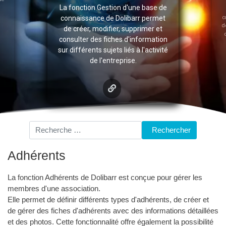
La fonction Gestion d'une base de
c
connaissance de Dolibarr permet
d
de créer, modifier, supprimer et
consulter des fiches d'information
sur différents sujets liés à l'activité
de l'entreprise.
Rechercher
Rechercher
Adhérents
La fonction Adhérents de Dolibarr est conçue pour gérer les
membres d'une association.
Elle permet de définir différents types d'adhérents, de créer et
de gérer des fiches d'adhérents avec des informations détaillées
et des photos. Cette fonctionnalité offre également la possibilité