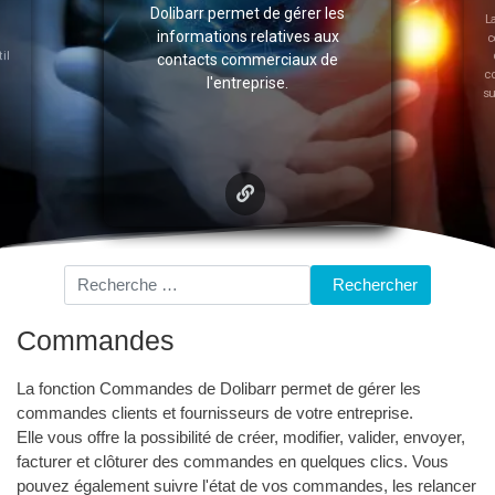
Dolibarr permet de gérer les
La fon
informations relatives aux
conna
de cr
contacts commerciaux de
consul
l'entreprise.
sur dif
Rechercher
Rechercher
Commandes
La fonction Commandes de Dolibarr permet de gérer les
commandes clients et fournisseurs de votre entreprise.
Elle vous offre la possibilité de créer, modifier, valider, envoyer,
facturer et clôturer des commandes en quelques clics. Vous
pouvez également suivre l'état de vos commandes, les relancer