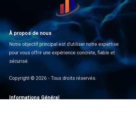
À propos de nous
Notre objectif principal est d’utiliser notre expertise
pour vous offrir une expérience concrète, fiable et
sécurisé.
Copyright © 2026 - Tous droits réservés.
Informations Général
Contact
Tarifs en détail
Espace de démonstration
Création de mon hébergement