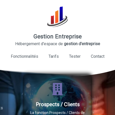
Gestion Entreprise
Hébergement d'espace de
gestion d'entreprise
Fonctionnalités
Tarifs
Tester
Contact
Gestion d'une base de
ospects / Clients
connaissance
ction Prospects / Clients de