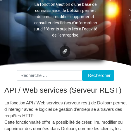
La fonction Gestion d'une base de
c
connaissance de Dolibarr permet
d
de créer, modifier, supprimer et
consulter des fiches d'information
sur différents sujets liés à l'activité
de l'entreprise.
Rechercher
Rechercher
API / Web services (Serveur REST)
La fonction API / Web services (serveur rest) de Dolibarr permet
d'interagir avec le logiciel de gestion d'entreprise à travers des
requêtes HTTP.
Cette fonctionnalité offre la possibilité de créer, lire, modifier ou
supprimer des données dans Dolibarr, comme les clients, les