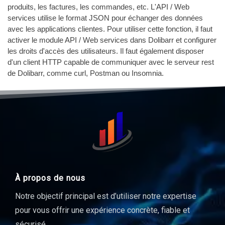
produits, les factures, les commandes, etc. L'API / Web
services utilise le format JSON pour échanger des données
avec les applications clientes. Pour utiliser cette fonction, il faut
activer le module API / Web services dans Dolibarr et configurer
les droits d'accès des utilisateurs. Il faut également disposer
d'un client HTTP capable de communiquer avec le serveur rest
de Dolibarr, comme curl, Postman ou Insomnia.
À propos de nous
Notre objectif principal est d’utiliser notre expertise
pour vous offrir une expérience concrète, fiable et
sécurisé.