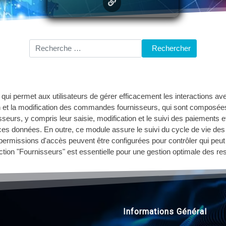
Rechercher
qui permet aux utilisateurs de gérer efficacement les interactions av
n et la modification des commandes fournisseurs, qui sont composé
isseurs, y compris leur saisie, modification et le suivi des paiement
 ces données. En outre, ce module assure le suivi du cycle de vie de
es permissions d'accès peuvent être configurées pour contrôler qui peu
fonction "Fournisseurs" est essentielle pour une gestion optimale des 
Informations Général