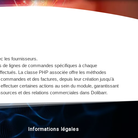
ec les fournisseurs.
es de lignes de commandes spécifiques à chaque
s effectués. La classe PHP associée offre les méthodes
s commandes et des factures, depuis leur création jusqu'à
t effectuer certaines actions au sein du module, garantissant
ressources et des relations commerciales dans Dolibarr.
Informations légales