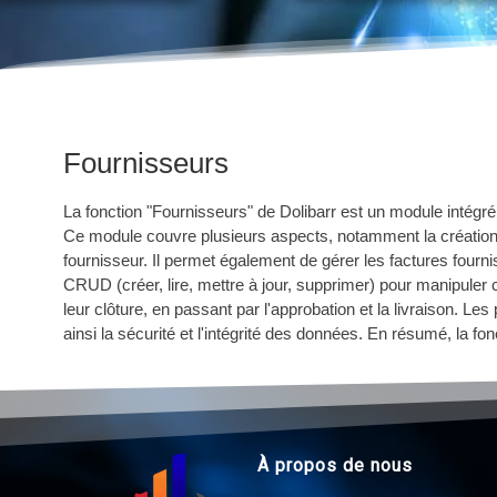
Rechercher
Fournisseurs
La fonction "Fournisseurs" de Dolibarr est un module intégré 
Ce module couvre plusieurs aspects, notamment la créatio
fournisseur. Il permet également de gérer les factures fourn
CRUD (créer, lire, mettre à jour, supprimer) pour manipuler
leur clôture, en passant par l'approbation et la livraison. L
ainsi la sécurité et l'intégrité des données. En résumé, la 
À propos de nous