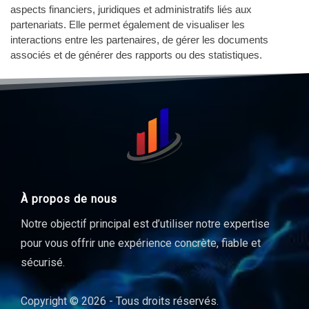
aspects financiers, juridiques et administratifs liés aux
partenariats. Elle permet également de visualiser les
interactions entre les partenaires, de gérer les documents
associés et de générer des rapports ou des statistiques.
À propos de nous
Notre objectif principal est d’utiliser notre expertise
pour vous offrir une expérience concrète, fiable et
sécurisé.
Copyright © 2026 - Tous droits réservés.