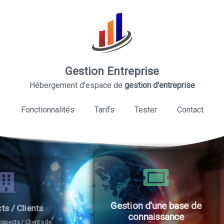
Gestion Entreprise
Hébergement d'espace de
gestion d'entreprise
Fonctionnalités
Tarifs
Tester
Contact
Gestion d'une base de
connaissance
de