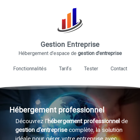
Gestion Entreprise
Hébergement d'espace de
gestion d'entreprise
Fonctionnalités
Tarifs
Tester
Contact
Hébergement professionnel
Découvrez l'
hébergement professionnel
de
gestion d'entreprise
complète, la solution
idéale pour gérer votre entreprise avec