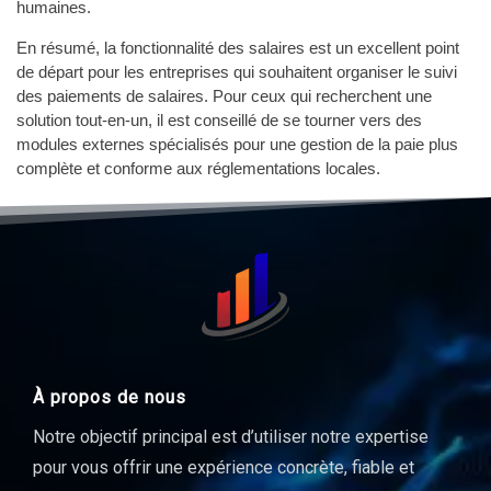
humaines.
En résumé, la fonctionnalité des salaires est un excellent point
de départ pour les entreprises qui souhaitent organiser le suivi
des paiements de salaires. Pour ceux qui recherchent une
solution tout-en-un, il est conseillé de se tourner vers des
modules externes spécialisés pour une gestion de la paie plus
complète et conforme aux réglementations locales.
À propos de nous
Notre objectif principal est d’utiliser notre expertise
pour vous offrir une expérience concrète, fiable et