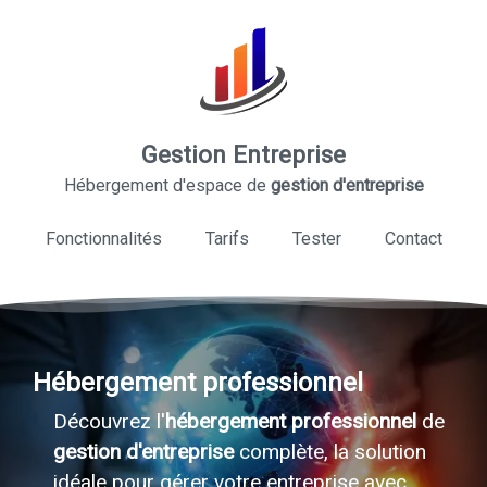
Gestion Entreprise
Hébergement d'espace de
gestion d'entreprise
Fonctionnalités
Tarifs
Tester
Contact
Hébergement professionnel
Découvrez l'
hébergement professionnel
de
gestion d'entreprise
complète, la solution
idéale pour gérer votre entreprise avec