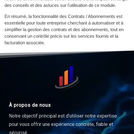
des conseils et des astuces sur l'utilisation de ce module.
En résumé, la fonctionnalité des Contrats / Abonnements est
essentielle pour toute entreprise cherchant à automatiser et à
simplifier la gestion des contrats et des abonnements, tout en
conservant un contrôle précis sur les services fournis et la
facturation associée.
À propos de nous
Notre objectif principal est d’utiliser notre expertise
pour vous offrir une expérience concrète, fiable et
sécurisé.