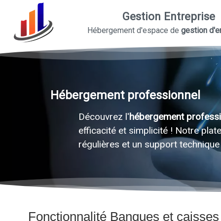
Gestion Entreprise
Hébergement d'espace de
gestion d'e
Hébergement professionnel
Découvrez l'
hébergement professi
efficacité et simplicité ! Notre pl
régulières et un support technique 
Fonctionnalité Banques et caisses