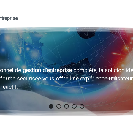
ntreprise
onnel
de
gestion d'entreprise
complète, la solution id
ateforme sécurisée vous offre une expérience utilisateu
réactif.