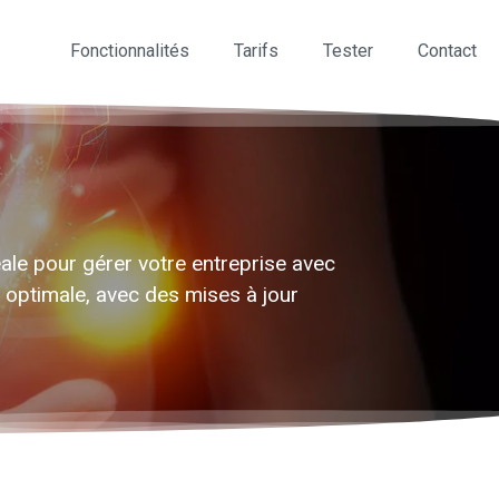
Fonctionnalités
Tarifs
Tester
Contact
éale pour gérer votre entreprise avec
r optimale, avec des mises à jour