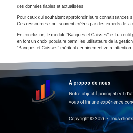
des données fiables et actualisées.
Pour ceux qui souhaitent approfondir leurs connaissances sur c
Ces ressources sont souvent créées par des experts de la 
En conclusion, le module "Banques et Caisses" est un outil pui
en font un choix populaire parmi les utilisateurs de la gesti
"Banques et Caisses" méritent certainement votre attention.
À propos de nous
Notre objectif principal est d’u
vous offrir une expérience conc
Copyright © 2026 - Tous droits