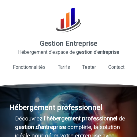
Gestion Entreprise
Hébergement d'espace de
gestion d'entreprise
Fonctionnalités
Tarifs
Tester
Contact
Hébergement professionnel
Découvrez l'
hébergement professionnel
de
gestion d'entreprise
complète, la solution
idéale pour gérer votre entreprise avec