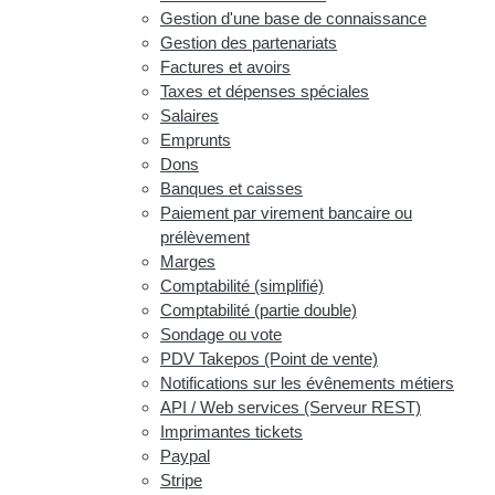
Gestion d'une base de connaissance
Gestion des partenariats
Factures et avoirs
Taxes et dépenses spéciales
Salaires
Emprunts
Dons
Banques et caisses
Paiement par virement bancaire ou
prélèvement
Marges
Comptabilité (simplifié)
Comptabilité (partie double)
Sondage ou vote
PDV Takepos (Point de vente)
Notifications sur les évênements métiers
API / Web services (Serveur REST)
Imprimantes tickets
Paypal
Stripe