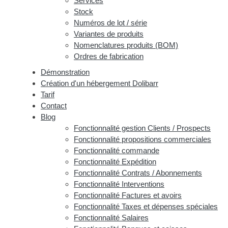
Services
Stock
Numéros de lot / série
Variantes de produits
Nomenclatures produits (BOM)
Ordres de fabrication
Démonstration
Création d'un hébergement Dolibarr
Tarif
Contact
Blog
Fonctionnalité gestion Clients / Prospects
Fonctionnalité propositions commerciales
Fonctionnalité commande
Fonctionnalité Expédition
Fonctionnalité Contrats / Abonnements
Fonctionnalité Interventions
Fonctionnalité Factures et avoirs
Fonctionnalité Taxes et dépenses spéciales
Fonctionnalité Salaires