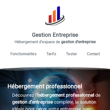
Gestion Entreprise
Hébergement d'espace de
gestion d'entreprise
Fonctionnalités
Tarifs
Tester
Contact
Hébergement professionnel
Découvrez l'
hébergement professionnel
de
gestion d'entreprise
complète, la solution
idéale pour gérer votre entreprise avec