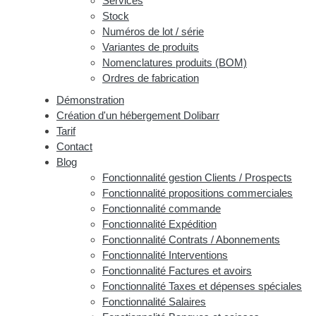
Services
Stock
Numéros de lot / série
Variantes de produits
Nomenclatures produits (BOM)
Ordres de fabrication
Démonstration
Création d'un hébergement Dolibarr
Tarif
Contact
Blog
Fonctionnalité gestion Clients / Prospects
Fonctionnalité propositions commerciales
Fonctionnalité commande
Fonctionnalité Expédition
Fonctionnalité Contrats / Abonnements
Fonctionnalité Interventions
Fonctionnalité Factures et avoirs
Fonctionnalité Taxes et dépenses spéciales
Fonctionnalité Salaires