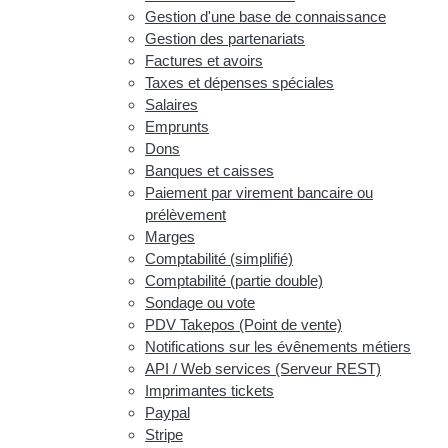
Gestion d'une base de connaissance
Gestion des partenariats
Factures et avoirs
Taxes et dépenses spéciales
Salaires
Emprunts
Dons
Banques et caisses
Paiement par virement bancaire ou
prélèvement
Marges
Comptabilité (simplifié)
Comptabilité (partie double)
Sondage ou vote
PDV Takepos (Point de vente)
Notifications sur les évênements métiers
API / Web services (Serveur REST)
Imprimantes tickets
Paypal
Stripe